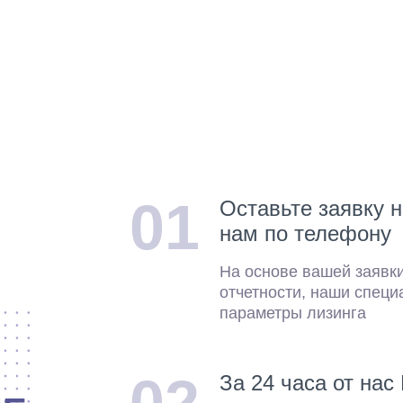
01
Оставьте заявку н
нам по телефону
На основе вашей заявк
отчетности, наши спец
параметры лизинга
За 24 часа от на