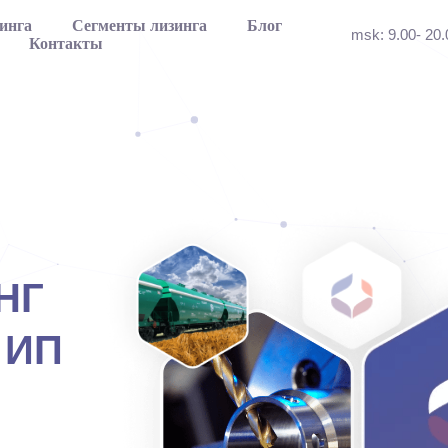
инга
Сегменты лизинга
Блог
msk: 9.00- 20
Контакты
НГ
 ИП