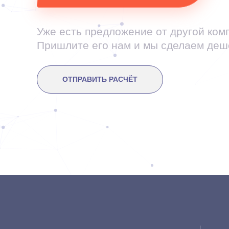
Уже есть предложение от другой ком
Пришлите его нам и мы сделаем деш
ОТПРАВИТЬ РАСЧЁТ