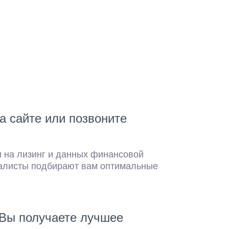
а сайте или позвоните
и на лизинг и данных финансовой
иалисты подбирают вам оптимальные
с Вы получаете лучшее