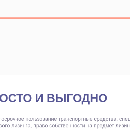
РОСТО И ВЫГОДНО
осрочное пользование транспортные средства, спецт
вого лизинга, право собственности на предмет лизи