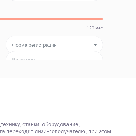
120 мес
50%
ехнику, станки, оборудование,
нга переходит лизингополучателю, при этом