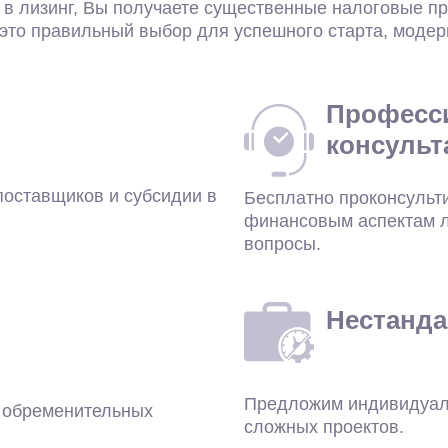
 в лизинг, Вы получаете существенные налоговые п
 это правильный выбор для успешного старта, модер
ОТПРАВИТЬ ЗАЯВКУ
Професс
консульт
поставщиков и субсидии в
Бесплатно проконсульт
финансовым аспектам л
вопросы.
Нестанда
Предложим индивидуал
, обременительных
сложных проектов.