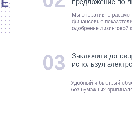
02
ИЕ
предложение по л
Мы оперативно рассмот
финансовые показатели
одобрение лизинговой 
03
Заключите догово
используя электр
Удобный и быстрый обм
без бумажных оригинал