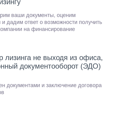
изингу
рим ваши документы, оценим
 и дадим ответ о возможности получить
компании на финансирование
р лизинга не выходя из офиса,
онный документооборот (ЭДО)
ен документами и заключение договора
ов